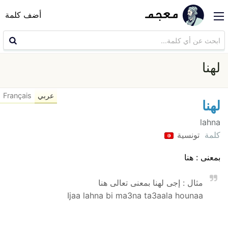
أضف كلمة
لهنا
عربي
Français
لهنا
lahna
كلمة
تونسية
بمعنى : هنا
مثال : إجى لهنا بمعنى تعالى هنا
Ijaa lahna bi ma3na ta3aala hounaa