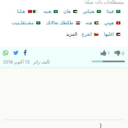
مصطلحات ذات صلة:
فيذا
هنياني
هان
هنيه
هنايا
هوني
هنه
طكطك نعالاتك
معتـتقلـتيت
اغليها
انقرع
المزيد
1
2
تأليف
زائر
13 أكتوبر 2018
(