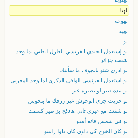
لهنا
لهوجة
لهيه
لو
لو إستعمل الجندي الفرنسي العازل الطبي لما وجد
شعب جزائر
لو ادري شنو بالجوف ما سألتك
لو استعمل الفرنسي الواقي الذكري لما وجد المغربي
لو بيده طير لو بطيزه عير
لو جريت جرى الوحوش غير رزقك ما بتحوش
لو شفتك مع غيري تاني هانكح بز طيز كسمك
لو في شمس فاته أمس
لو كان الخوخ كي داوي كان داوا راسو