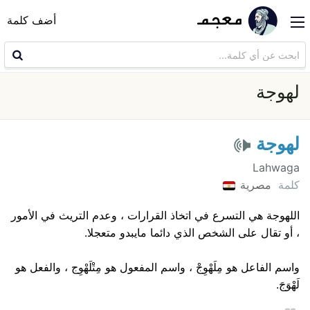
أضف كلمة
لهوجة
لهوجة
Lahwaga
كلمة
مصرية
اللهوجة هي التسرع في اتخاذ القرارات ، وعدم التريث في الأمور
، أو تقال على الشخص الذي دائما مايبدو متعجلا.
واسم الفاعل هو مِلَهْوِجْ ، واسم المفعول هو مِتْلَهْوِج ، والفعل هو
لَهْوَجَ.