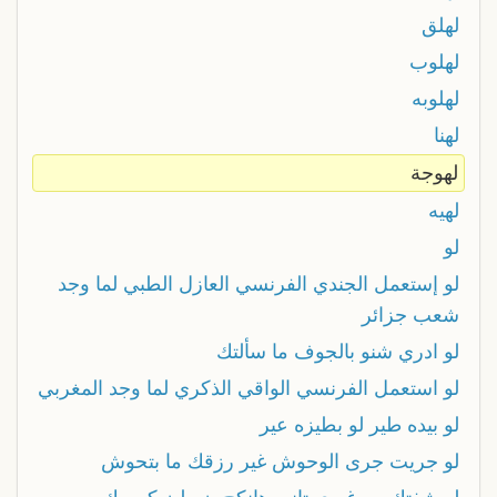
لهلق
لهلوب
لهلوبه
لهنا
لهوجة
لهيه
لو
لو إستعمل الجندي الفرنسي العازل الطبي لما وجد
شعب جزائر
لو ادري شنو بالجوف ما سألتك
لو استعمل الفرنسي الواقي الذكري لما وجد المغربي
لو بيده طير لو بطيزه عير
لو جريت جرى الوحوش غير رزقك ما بتحوش