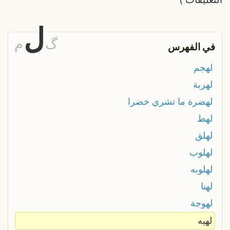
ل
گ
م
في الفهرس
لهجم
لهربة
لهضرة ما تشري خضرا
لهط
لهلق
لهلوب
لهلوبه
لهنا
لهوجة
لهيه