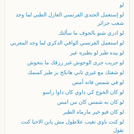
لو
لو إستعمل الجندي الفرنسي العازل الطبي لما وجد
شعب جزائر
لو ادري شنو بالجوف ما سألتك
لو استعمل الفرنسي الواقي الذكري لما وجد المغربي
لو بيده طير لو بطيزه عير
لو جريت جرى الوحوش غير رزقك ما بتحوش
لو شفتك مع غيري تاني هانكح بز طيز كسمك
لو في شمس فاته أمس
لو كان الخوخ كي داوي كان داوا راسو
لو كان به شمس كان من امس
لو كان فيو خير مارماه الطير
لو كنت ناوي تغيب علاطول مش يابن الاحبا كنت
تقول