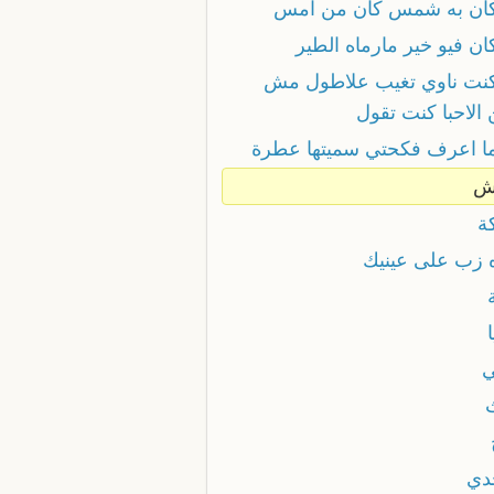
كان به شمس كان من امس
ان فيو خير مارماه الطير
كنت ناوي تغيب علاطول مش
 الاحبا كنت تقول
ما اعرف فكحتي سميتها عطرة
ش
ة
ه زب على عينيك
ي
دي