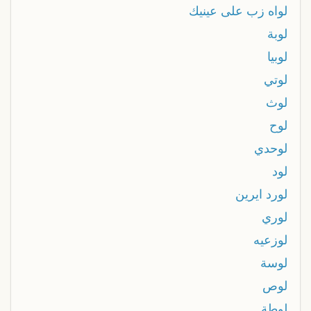
لواه زب على عينيك
لوبة
لوبيا
لوتي
لوث
لوح
لوحدي
لود
لورد ايرين
لوري
لوزعيه
لوسة
لوص
لوطة