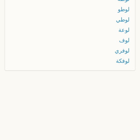
لوطو
لوطي
لوعة
لوف
لوفري
لوفكة