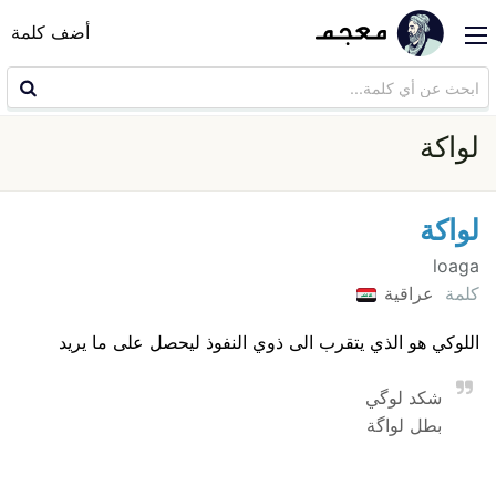
أضف كلمة
لواكة
لواكة
loaga
كلمة
عراقية
اللوكي هو الذي يتقرب الى ذوي النفوذ ليحصل على ما يريد
شكد لوگي
بطل لواگة