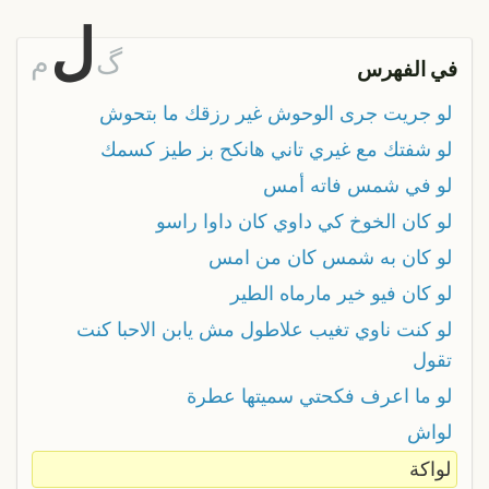
ل
گ
م
في الفهرس
لو جريت جرى الوحوش غير رزقك ما بتحوش
لو شفتك مع غيري تاني هانكح بز طيز كسمك
لو في شمس فاته أمس
لو كان الخوخ كي داوي كان داوا راسو
لو كان به شمس كان من امس
لو كان فيو خير مارماه الطير
لو كنت ناوي تغيب علاطول مش يابن الاحبا كنت
تقول
لو ما اعرف فكحتي سميتها عطرة
لواش
لواكة