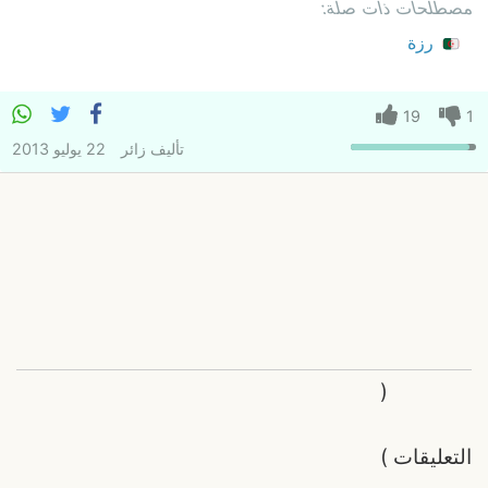
مصطلحات ذات صلة:
رزة
19
1
تأليف
زائر
22 يوليو 2013
(
التعليقات
)