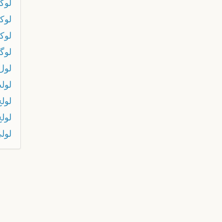
لوك
لوك
لوك
لوگ
لول
لول
لولح
لول
لول