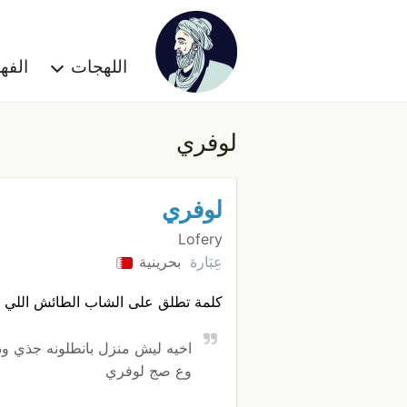
اللهجات
الف
لوفري
لوفري
Lofery
عِبَارة
بحرينية
كلمة تطلق على الشاب الطائش اللي
اخيه ليش منزل بانطلونه جذي و
وع صج لوفري