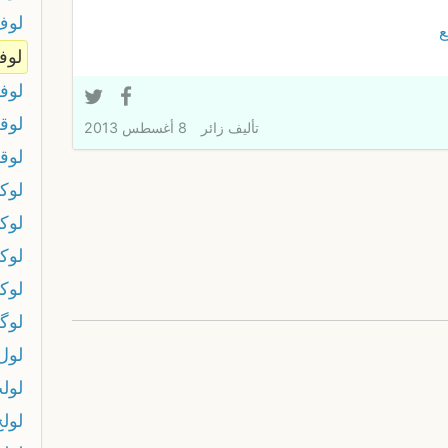
لوف
ع
لوف
لوف
لوق
تأليف
زائر
8 أغسطس 2013
لوق
لوك
لوك
لوك
لوك
لوگ
لول
لول
لولح