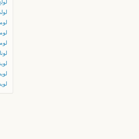
لول
لول
لوما
لومب
لوم
لونا
لوية
لوي
لوي