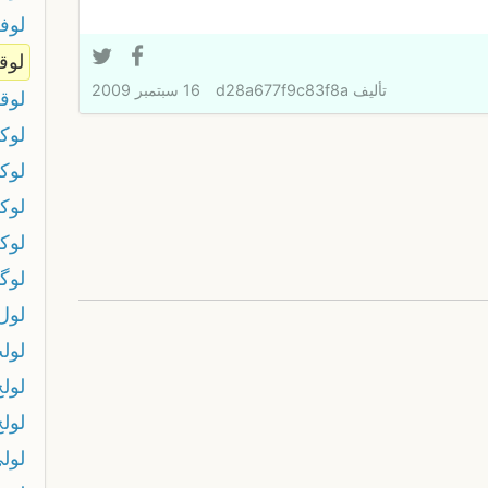
لوف
لوق
تأليف
d28a677f9c83f8a
16 سبتمبر 2009
لوق
لوك
لوك
لوك
لوك
لوگ
لول
لول
لولح
لول
لول