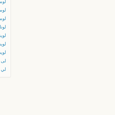
لوما
لومب
لوم
لونا
لوية
لوي
لوي
لى ا
لي 