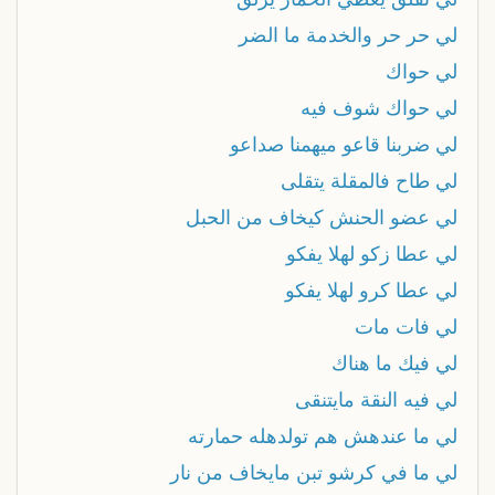
لي حر حر والخدمة ما الضر
لي حواك
لي حواك شوف فيه
لي ضربنا قاعو ميهمنا صداعو
لي طاح فالمقلة يتقلى
لي عضو الحنش كيخاف من الحبل
لي عطا زكو لهلا يفكو
لي عطا كرو لهلا يفكو
لي فات مات
لي فيك ما هناك
لي فيه النقة مايتنقى
لي ما عندهش هم تولدهله حمارته
لي ما في كرشو تبن مايخاف من نار