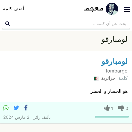
أضف كلمة
لومبارقو
لومبارقو
lombargo
كلمة
جزائرية
هو الحصار و الحظر
1
0
تأليف
زائر
2 مارس 2024