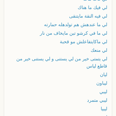
لي فيك ما هناك
لي فيه النقة مايتنقى
لي ما عندهش هم تولدهله حمارته
لي ما في كرشو تبن مايخاف من نار
لي ماكايتفاعلش مو قحبة
لي منعك
لي يتمتى خير من لي يستنى و لي يستنى خير من
قاطع لياس
ليان
ليباون
ليبي
ليبي متمرد
ليبيا