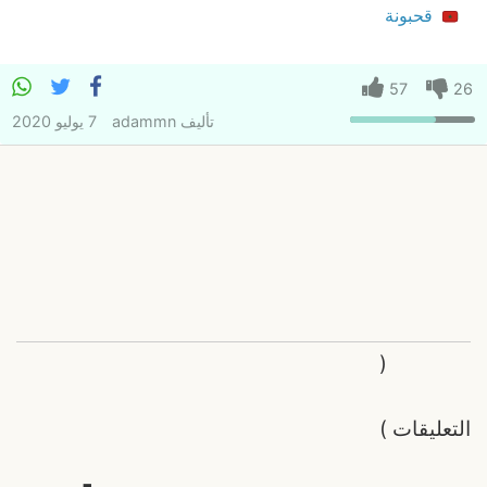
قحبونة
57
26
تأليف
adammn
7 يوليو 2020
(
التعليقات
)