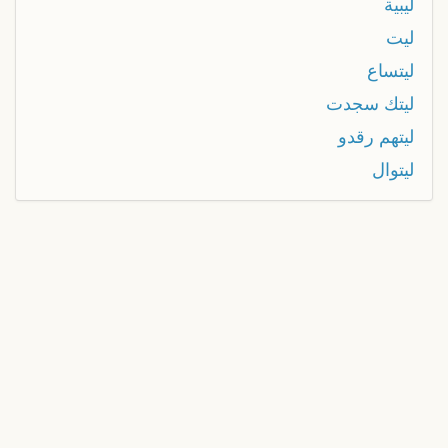
ليبية
ليت
ليتساع
ليتك سجدت
ليتهم رقدو
ليتوال