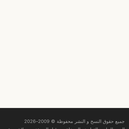
جميع حقوق النسخ و النشر محفوظة © 2009–2026