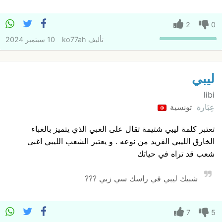
2
0
تأليف
ko77ah
10 سبتمبر 2024
ليبي
libi
عِبَارة
تونسية
تعتبر كلمة ليبي شتيمة تقال على الغبي الذي يتميز بالغباء
الخارق الليبي الفريد من نوعه . و يعتبر الشعب الليبي اغبى
شعب قد تراه في حياتك
شبيك ليبي في راسك سي زبي ???
7
5