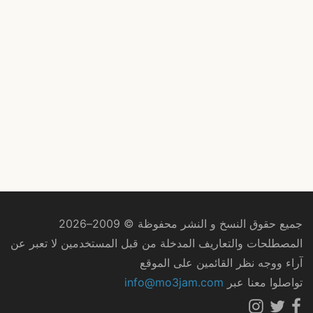
جميع حقوق النسخ و النشر محفوظة © 2009–2026
المصطلحات والتعاريف المدخلة من قبل المستخدمين لا تعبر عن
آراء ووجه نظر القائمين على الموقع
تواصلوا معنا عبر
info@mo3jam.com