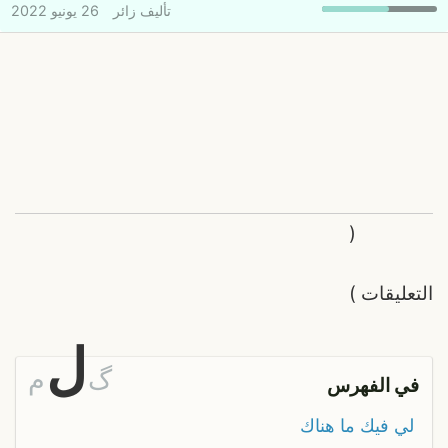
تأليف
زائر
26 يونيو 2022
(
التعليقات
)
ل
گ
م
في الفهرس
لي فيك ما هناك