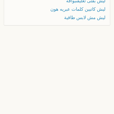
ليش بقتى تعليقىبواقه
ليش كاتبين كلمات عبريه هون
ليش مش لابس طاقية