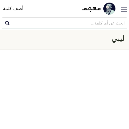
أضف كلمة
ليبي