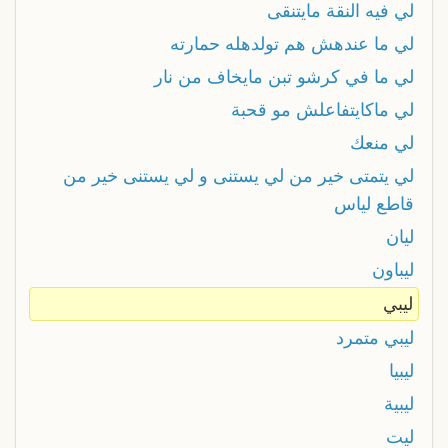
لي فيه النقة مايتنقى
لي ما عندهش هم تولدهله حمارته
لي ما في كرشو تبن مايخاف من نار
لي ماكايتفاعلش مو قحبة
لي منعك
لي يتمتى خير من لي يستنى و لي يستنى خير من
قاطع لياس
ليان
ليباون
ليبي
ليبي متمرد
ليبيا
ليبية
ليت