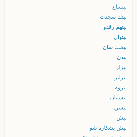
ليتساع
ليتك سجدت
ليتهم رقدو
ليتوال
ليخت سان
ليدن
ليزار
ليزليز
ليزوم
ليسبيان
ليسي
ليش
ليش بشكاره شو