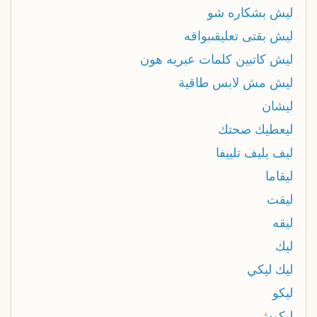
ليش بشكاره شو
ليش بقتى تعليقىبواقه
ليش كاتبين كلمات عبريه هون
ليش مش لابس طاقية
ليشان
ليعطيك صحتك
ليف يليف تلييفا
ليقاما
ليقت
ليقه
ليك
ليك ليكي
ليكو
ليكوش