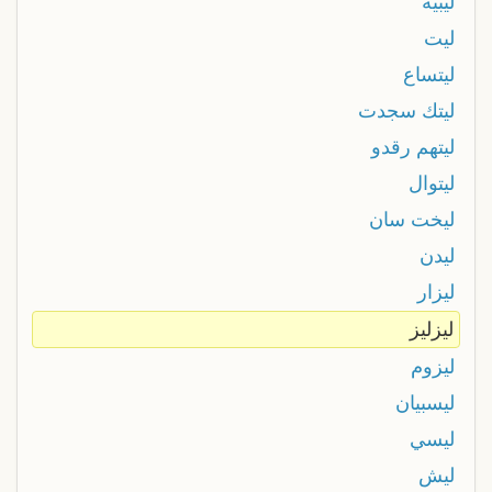
ليبية
ليت
ليتساع
ليتك سجدت
ليتهم رقدو
ليتوال
ليخت سان
ليدن
ليزار
ليزليز
ليزوم
ليسبيان
ليسي
ليش