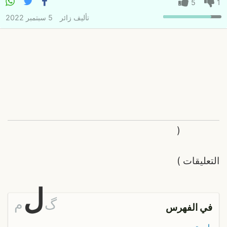
5
1
تأليف
زائر
5 سبتمبر 2022
(
التعليقات
)
ل
گ
م
في الفهرس