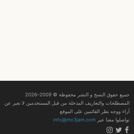
جميع حقوق النسخ و النشر محفوظة © 2009–2026
المصطلحات والتعاريف المدخلة من قبل المستخدمين لا تعبر عن
آراء ووجه نظر القائمين على الموقع
تواصلوا معنا عبر
info@mo3jam.com