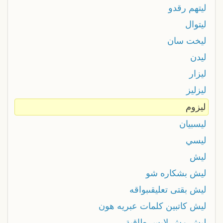
ليتهم رقدو
ليتوال
ليخت سان
ليدن
ليزار
ليزليز
ليزوم
ليسبيان
ليسي
ليش
ليش بشكاره شو
ليش بقتى تعليقىبواقه
ليش كاتبين كلمات عبريه هون
ليش مش لابس طاقية