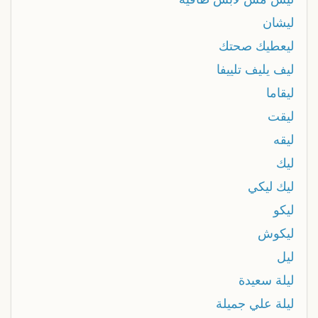
ليشان
ليعطيك صحتك
ليف يليف تلييفا
ليقاما
ليقت
ليقه
ليك
ليك ليكي
ليكو
ليكوش
ليل
ليلة سعيدة
ليلة علي جميلة