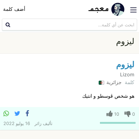
أضف كلمة
ليزوم
ليزوم
Lizom
كلمة
جزائرية
هو شخص ڨوسطو و انتيك
10
0
تأليف
زائر
16 يوليو 2022