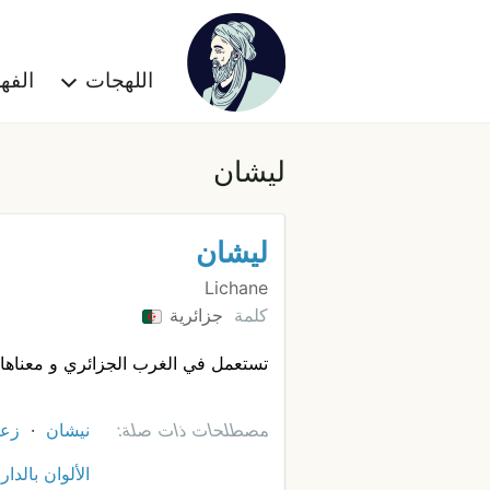
اللهجات
الف
ليشان
ليشان
Lichane
كلمة
جزائرية
تستعمل في الغرب الجزائري و معناها 
مصطلحات ذات صلة:
نيشان
زعم
الألوان بالدار