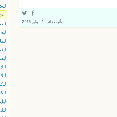
ليش
ليش
تأليف
زائر
14 يناير 2016
ليع
ليف 
ليقا
ليق
ليقه
ليك
ليك
ليكو
ليك
ليل
ليل