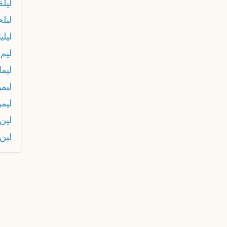
ليل
ليل
ليلي
ليم
ليما
ليم
ليمو
لين
لين