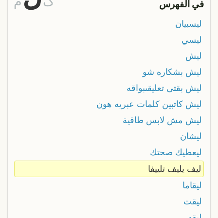
گ
م
في الفهرس
ليسبيان
ليسي
ليش
ليش بشكاره شو
ليش بقتى تعليقىبواقه
ليش كاتبين كلمات عبريه هون
ليش مش لابس طاقية
ليشان
ليعطيك صحتك
ليف يليف تلييفا
ليقاما
ليقت
ليقه