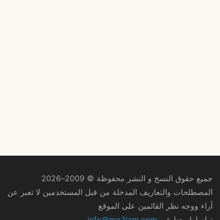
جميع حقوق النسخ و النشر محفوظة © 2009–2026
المصطلحات والتعاريف المدخلة من قبل المستخدمين لا تعبر عن
آراء ووجه نظر القائمين على الموقع
تواصلوا معنا عبر
info@mo3jam.com