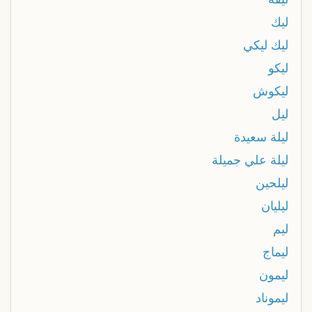
ليك
ليك ليكي
ليكو
ليكوش
ليل
ليلة سعيدة
ليلة علي جميلة
ليلحين
ليليان
ليم
ليماج
ليمون
ليموناد