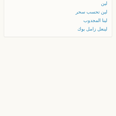
لين
لين تحسب سحر
لينا المجدوب
لينعل زامل بوك