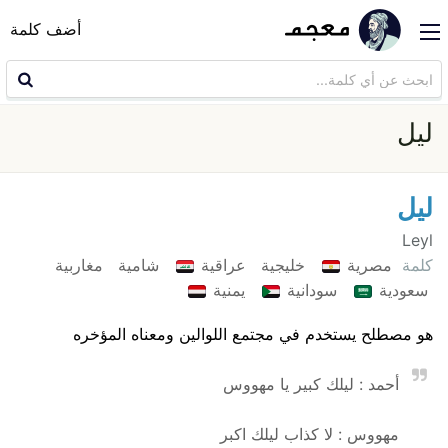
أضف كلمة
ليل
ليل
Leyl
كلمة
مصرية
خليجية
عراقية
شامية
مغاربية
سعودية
سودانية
يمنية
هو مصطلح يستخدم في مجتمع اللوالين ومعناه المؤخره
أحمد : ليلك كبير يا مهووس
مهووس : لا كذاب ليلك اكبر