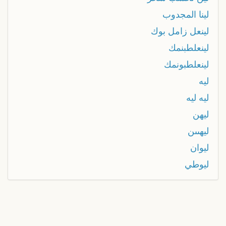
لينا المجدوب
لينعل زامل بوك
لينعلطبنمك
لينعلطبونمك
ليه
ليه ليه
ليهن
ليهںںن
ليوان
ليوطي