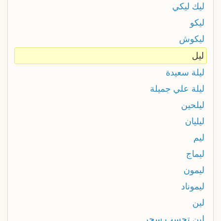
ليك ليكي
ليكو
ليكوش
ليل
ليلة سعيدة
ليلة علي جميلة
ليلحين
ليليان
ليم
ليماج
ليمون
ليموناد
لين
لين تحسب سحر