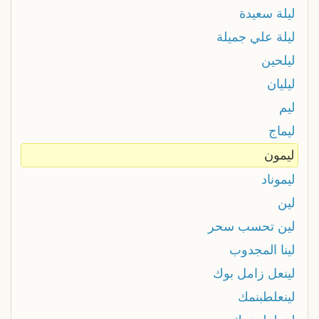
ليلة سعيدة
ليلة علي جميلة
ليلحين
ليليان
ليم
ليماج
ليمون
ليموناد
لين
لين تحسب سحر
لينا المجدوب
لينعل زامل بوك
لينعلطبنمك