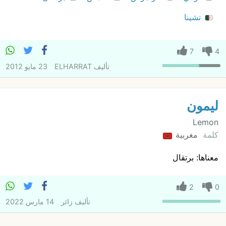
تشينا
7
4
تأليف
ELHARRAT
23 مايو 2012
ليمون
Lemon
كلمة
مغربية
معناها: برتقال
2
0
تأليف
زائر
14 مارس 2022