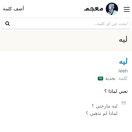
أضف كلمة
ليه
ليه
leeh
كلمة
نجدية
تعني لماذا ؟
ليه مارحتي ؟
لماذا لم تذهبي ؟