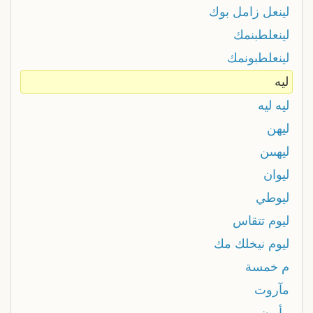
لينعل زامل بوك
لينعلطبنمك
لينعلطبونمك
ليه
ليه ليه
ليهن
ليهںںن
ليوان
ليوطي
ليوم تتقاس
ليوم نيخلك مك
م خمسة
مآروت
مأبون