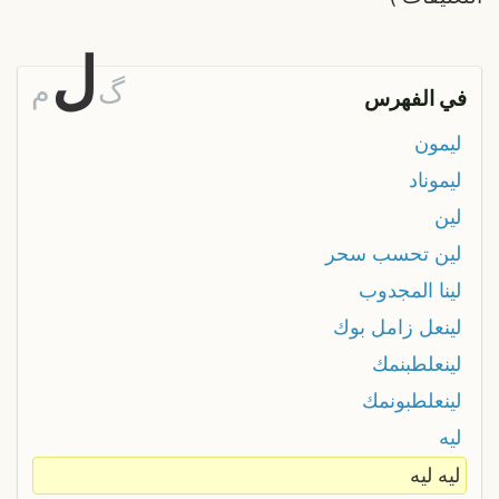
ل
گ
م
في الفهرس
ليمون
ليموناد
لين
لين تحسب سحر
لينا المجدوب
لينعل زامل بوك
لينعلطبنمك
لينعلطبونمك
ليه
ليه ليه