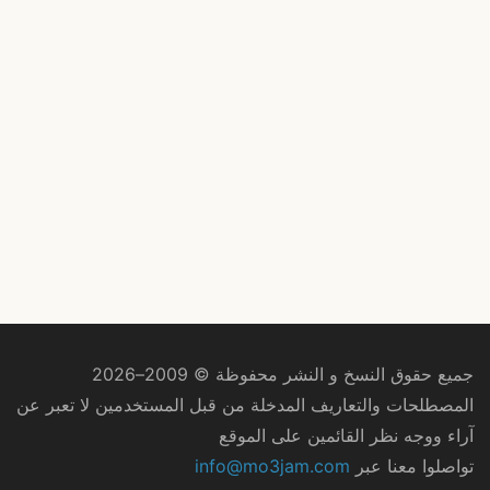
جميع حقوق النسخ و النشر محفوظة © 2009–2026
المصطلحات والتعاريف المدخلة من قبل المستخدمين لا تعبر عن
آراء ووجه نظر القائمين على الموقع
تواصلوا معنا عبر
info@mo3jam.com