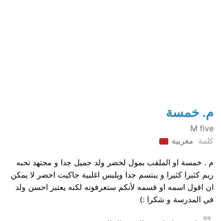
م. خمسة
M five
كلمة
مغربية
م . خمسة او الملقب بمول لخضر ولد جميل جدا و مجتهد تحبه
ريم كثيرا كثيرا و يبتسم جدا ويلبس اغلبية جاكيت اخضر لا يمكن
ان اقول اسمه او قسمه لأنكم ستعرفونه لكنه يعتبر احسن ولد
في المدرسة و شكرا :)