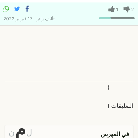
1
2
تأليف
زائر
17 فبراير 2022
(
التعليقات
)
م
ل
ن
في الفهرس