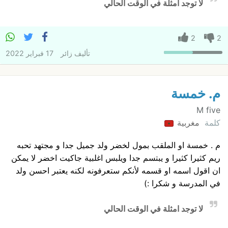
لا توجد امثلة في الوقت الحالي
2
2
تأليف
زائر
17 فبراير 2022
م. خمسة
M five
كلمة
مغربية
م . خمسة او الملقب بمول لخضر ولد جميل جدا و مجتهد تحبه
ريم كثيرا كثيرا و يبتسم جدا ويلبس اغلبية جاكيت اخضر لا يمكن
ان اقول اسمه او قسمه لأنكم ستعرفونه لكنه يعتبر احسن ولد
في المدرسة و شكرا :)
لا توجد امثلة في الوقت الحالي