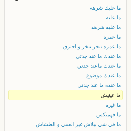
ما عليك شرهة
ما عليه
ما عليه شرهه
ما عمره
ما عمره تبخر تبخر و احترق
ما عندك ما عند جدتي
ما عندك ماعند جدتي
ما عندك موضوع
ما عنده ما عند جدتي
ما عينيش
ما غيره
ما فهمتكش
ما في شي ببلاش غير العمى و الطشاش