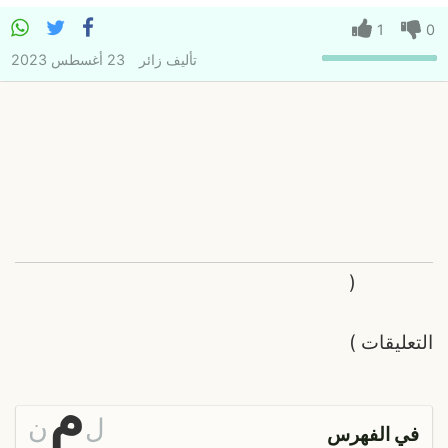
1
0
تأليف
زائر
23 أغسطس 2023
(
التعليقات
)
م
ل
ن
في الفهرس