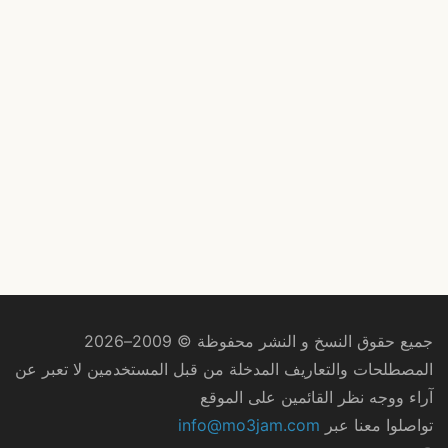
جميع حقوق النسخ و النشر محفوظة © 2009–2026
المصطلحات والتعاريف المدخلة من قبل المستخدمين لا تعبر عن
آراء ووجه نظر القائمين على الموقع
تواصلوا معنا عبر
info@mo3jam.com