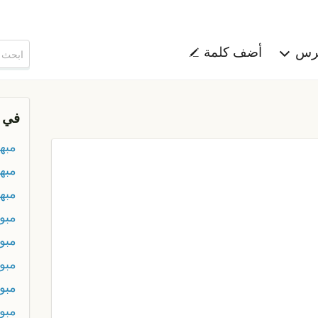
هرس
أضف كلمة
في 
مبه
مبه
مبه
مبو
مبو
مبو
مبو
مبو