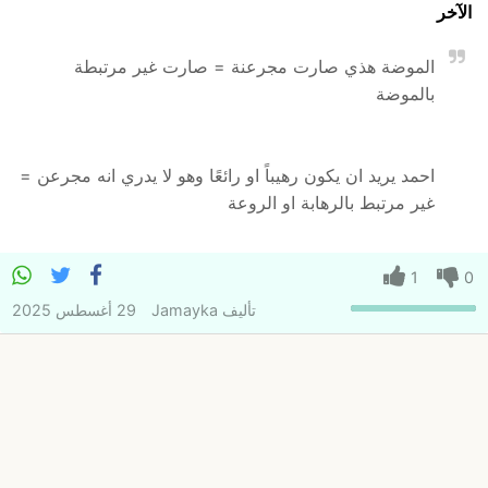
الآخر
الموضة هذي صارت مجرعنة = صارت غير مرتبطة
بالموضة
احمد يريد ان يكون رهيباً او رائعًا وهو لا يدري انه مجرعن =
غير مرتبط بالرهابة او الروعة
1
0
تأليف
Jamayka
29 أغسطس 2025