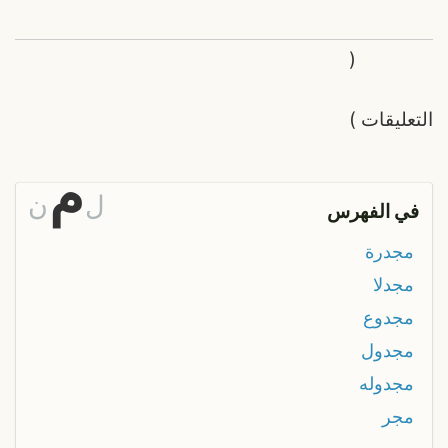
(
التعليقات
)
م
ل
ن
في الفهرس
مجدرة
مجدلا
مجدوع
مجدول
مجدوله
مجر