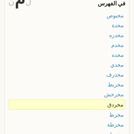
ل
ن
في الفهرس
مخبوص
مخدة
مخدره
مخدم
مخده
مخدي
مخذرف
مخربط
مخرخش
مخردق
مخرط
مخرطة