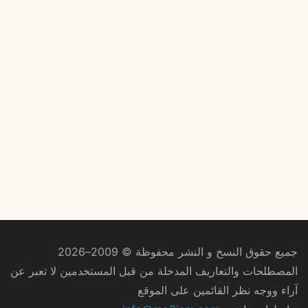
جميع حقوق النسخ و النشر محفوظة © 2009–2026
المصطلحات والتعاريف المدخلة من قبل المستخدمين لا تعبر عن
آراء ووجه نظر القائمين على الموقع