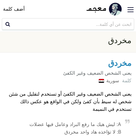
أضف كلمة
مخردق
مخردق
يعنى الشخص الضعيف وغير الكفئ
كلمة
سورية
يعنى الشخص الضعيف وغير الكفئ أو تستخدم لتقليل من شئن
شخص له سيط بأن كفئ ولكن في الواقع هو عكس ذالك
تستخدم في النميمة
A: ليش هيك ما رفع البراد وعامل فيها عضلات
B: لا تؤاخذه هاد واحد مخردق