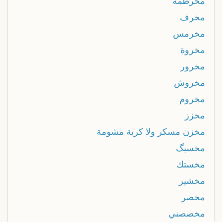
مخرطمه
مخرف
مخرمس
مخروة
مخرور
مخروش
مخروم
مخزز
مخزن مسكر ولا كرية مشومة
مخسبگ
مخستك
مخشير
مخصر
مخصصني