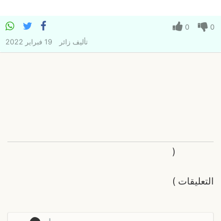
0
0
تأليف
زائر
19 فبراير 2022
(
التعليقات
)
م