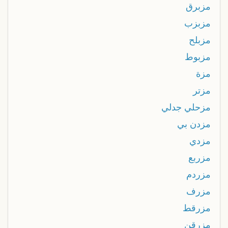
مزبرق
مزبزب
مزبلح
مزبوط
مزة
مزتر
مزحلي جدلي
مزدن بي
مزدي
مزربع
مزردم
مزرف
مزرقط
مزرقن