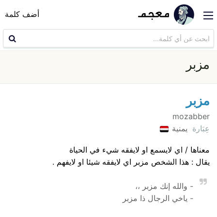
أضف كلمة
مزبر
مزبر
mozabber
عِبَارة
يمنية
معناها / اي لايسمع او لايفقه شيء في الحياة
يقال : هذا الشخص مزبر اي لايفقه شيئا او لايفهم .
- والله إنك مزبر ،،
- ياخي الرجال ذا مزبر