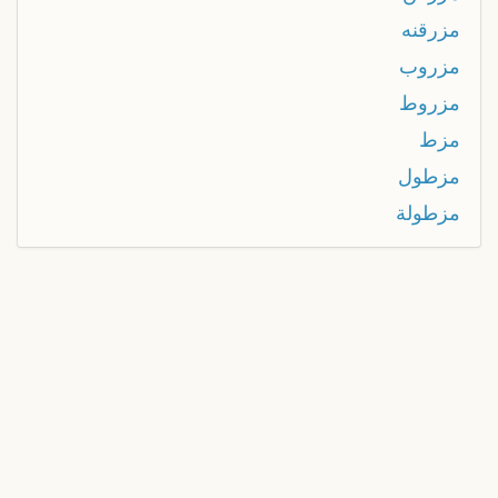
مزرقنه
مزروب
مزروط
مزط
مزطول
مزطولة