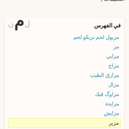
م
ل
ن
في الفهرس
مريول لحم تريكو لحم
مز
مزابي
مزاج
مزارق الطيب
مزال
مزاوگ فيك
مزايدة
مزايش
مزبر