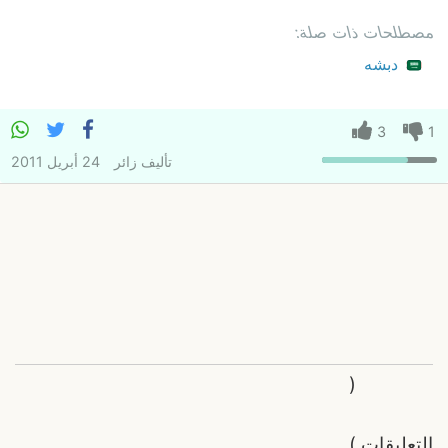
مصطلحات ذات صلة:
دبشه
3
1
تأليف
زائر
24 أبريل 2011
(
التعليقات
)