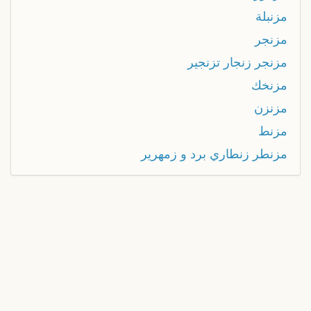
مزنبلة
مزنجر
مزنجر زنجار تزنجير
مزنخك
مزنزن
مزنط
مزنطر زنطاري برد و زمهرير