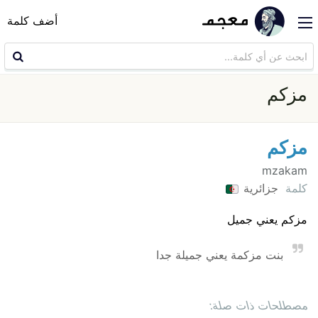
أضف كلمة
مزكم
مزكم
mzakam
كلمة
جزائرية
مزكم يعني جميل
بنت مزكمة يعني جميلة جدا
مصطلحات ذات صلة: