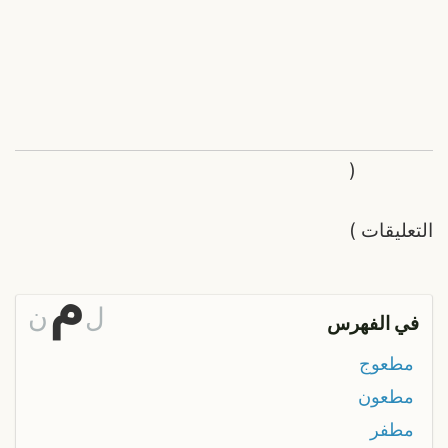
(
التعليقات
)
م
ل
ن
في الفهرس
مطعوج
مطعون
مطفر