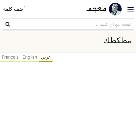
أضف كلمة
مطكطك
عربي
English
Français