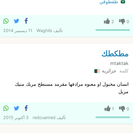
طقطوقي
2
0
تأليف
Waghlis
11 ديسمبر 2014
مطكطك
mtaktak
كلمة
جزائرية
انسان مخبول او معنوه مرادفها مقرمد مسنطح مرنك منيك
مزبل
1
0
تأليف
redouanred
3 أكتوبر 2015