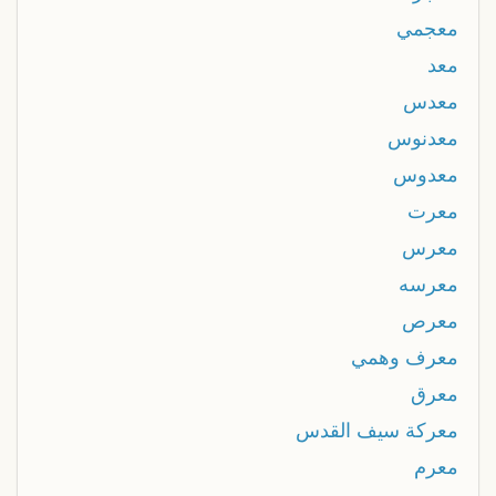
معجمي
معد
معدس
معدنوس
معدوس
معرت
معرس
معرسه
معرص
معرف وهمي
معرق
معركة سيف القدس
معرم