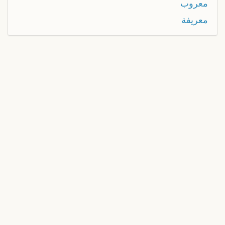
معروب
معريفة