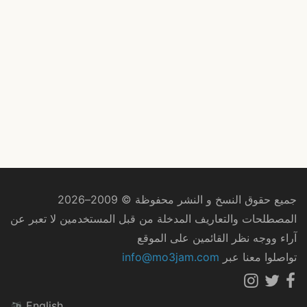
جميع حقوق النسخ و النشر محفوظة © 2009–2026
المصطلحات والتعاريف المدخلة من قبل المستخدمين لا تعبر عن
آراء ووجه نظر القائمين على الموقع
تواصلوا معنا عبر
info@mo3jam.com
English