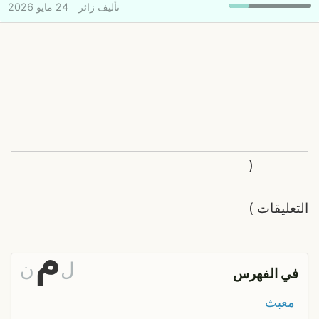
تأليف
زائر
24 مايو 2026
(
التعليقات
)
م
ل
ن
في الفهرس
معبث