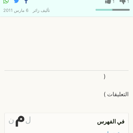
1
1
تأليف
زائر
6 مارس 2011
(
التعليقات
)
م
ل
ن
في الفهرس