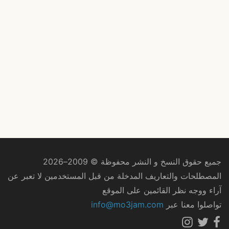
جميع حقوق النسخ و النشر محفوظة © 2009–2026
المصطلحات والتعاريف المدخلة من قبل المستخدمين لا تعبر عن
آراء ووجه نظر القائمين على الموقع
تواصلوا معنا عبر
info@mo3jam.com