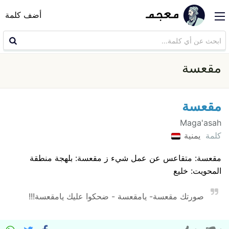
أضف كلمة
مقعسة
مقعسة
Maga'asah
كلمة
يمنية
مقعسة: متقاعس عن عمل شيء ز مقعسة: بلهجة منطقة
المحويت: خليع
صورتك مقعسة- يامقعسة - ضحكوا عليك يامقعسة!!!