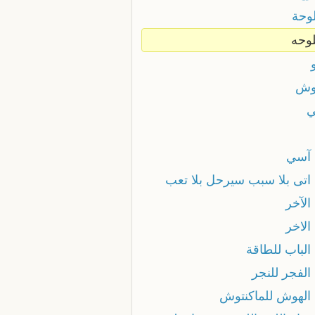
وحة
وحه
وش
آسي
اتى بلا سبب سيرحل بلا تعب
الآخر
الاخر
الباب للطاقة
الفجر للنجر
الهوش للماكنتوش