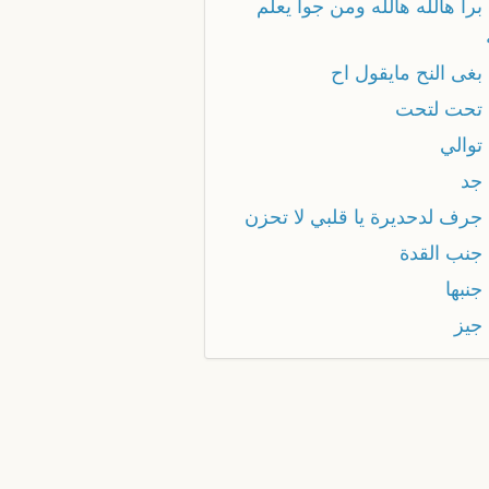
را هالله هالله ومن جوا يعلم
بغى النح مايقول اح
تحت لتحت
توالي
جد
جرف لدحديرة يا قلبي لا تحزن
جنب القدة
جنبها
جيز