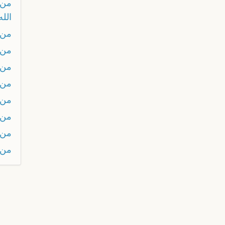
من ب
الله
من 
من 
من 
من 
من 
من 
من 
من 