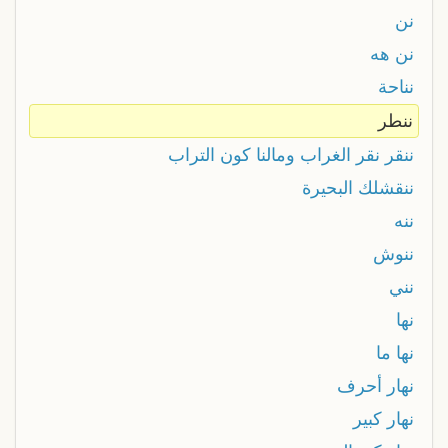
نن
نن هه
نناحة
ننطر
ننقر نقر الغراب ومالنا كون التراب
ننقشلك البحيرة
ننه
ننوش
نني
نها
نها ما
نهار أحرف
نهار كبير