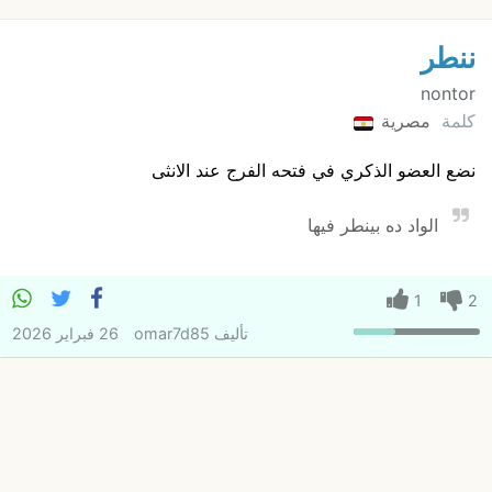
ننطر
nontor
كلمة
مصرية
نضع العضو الذكري في فتحه الفرج عند الانثى
الواد ده بينطر فيها
1
2
تأليف
omar7d85
26 فبراير 2026