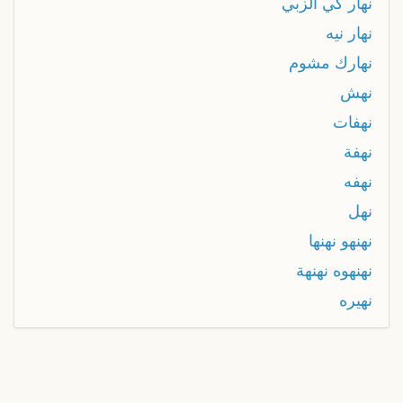
نهار كي الزبي
نهار نيه
نهارك مشوم
نهش
نهفات
نهفة
نهفه
نهل
نهنهو نهنها
نهنهوه نهنهة
نهيره