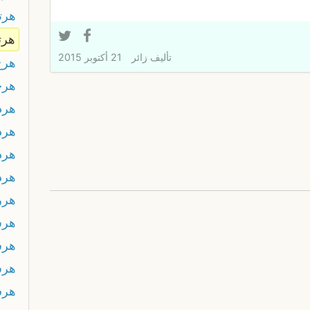
هرت
هرت
تأليف
زائر
21 أكتوبر 2015
هرج
هرج
هرد
هرد
هرد
هرد
هرر
هر
هر
هر
هرش