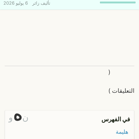
تأليف
زائر
6 يوليو 2026
(
التعليقات
)
ه
ن
و
في الفهرس
هليمة