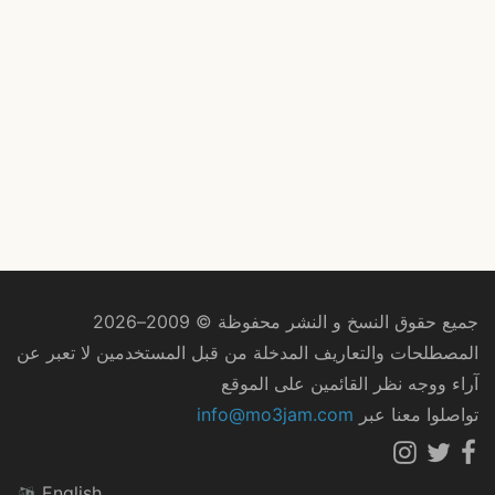
جميع حقوق النسخ و النشر محفوظة © 2009–2026
المصطلحات والتعاريف المدخلة من قبل المستخدمين لا تعبر عن
آراء ووجه نظر القائمين على الموقع
تواصلوا معنا عبر
info@mo3jam.com
English