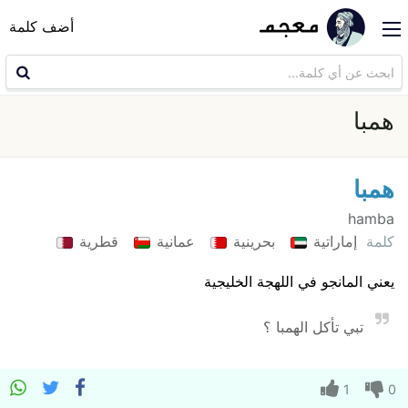
أضف كلمة
همبا
همبا
hamba
كلمة
إماراتية
بحرينية
عمانية
قطرية
يعني المانجو في اللهجة الخليجية
تبي تأكل الهمبا ؟
1
0