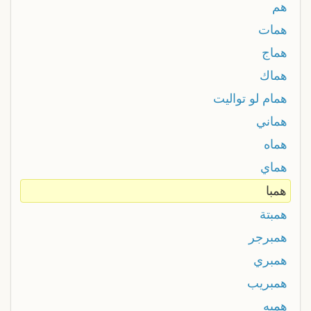
هم
همات
هماج
هماك
همام لو تواليت
هماني
هماه
هماي
همبا
همبتة
همبرجر
همبري
همبريب
همبه