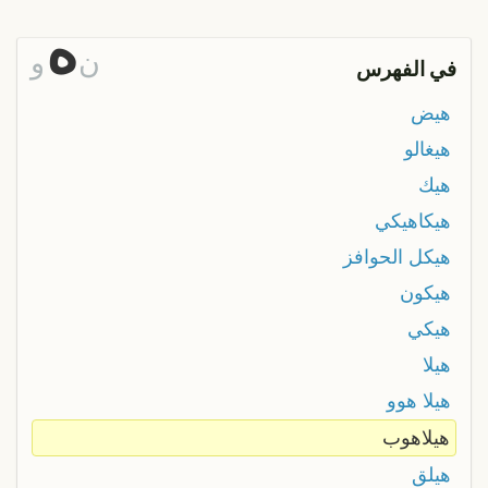
ه
ن
و
في الفهرس
هيض
هيغالو
هيك
هيكاهيكي
هيكل الحوافز
هيكون
هيكي
هيلا
هيلا هوو
هيلاهوب
هيلق