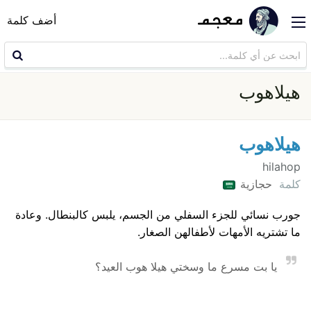
أضف كلمة
هيلاهوب
هيلاهوب
hilahop
كلمة
حجازية
جورب نسائي للجزء السفلي من الجسم، يلبس كالبنطال. وعادة
ما تشتريه الأمهات لأطفالهن الصغار.
يا بت مسرع ما وسختي هيلا هوب العيد؟