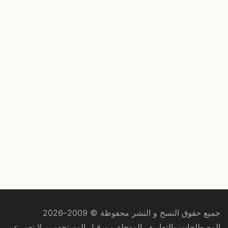
جميع حقوق النسخ و النشر محفوظة © 2009–2026
المصطلحات والتعاريف المدخلة من قبل المستخدمين لا تعبر عن