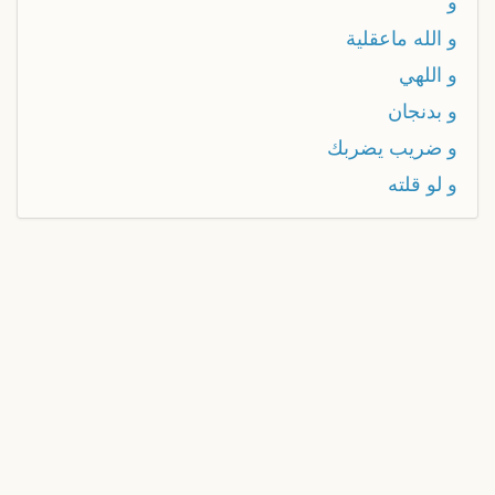
و
و الله ماعقلية
و اللهي
و بدنجان
و ضريب يضربك
و لو قلته