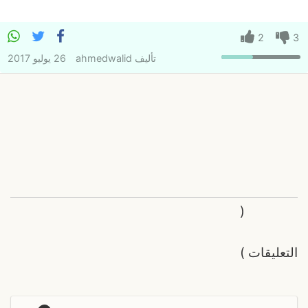
2
3
تأليف
ahmedwalid
26 يوليو 2017
(
التعليقات
)
و