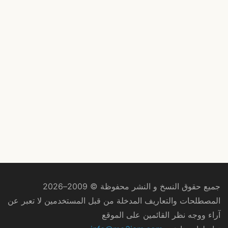
جميع حقوق النسخ و النشر محفوظة © 2009–2026
المصطلحات والتعاريف المدخلة من قبل المستخدمين لا تعبر عن
آراء ووجه نظر القائمين على الموقع