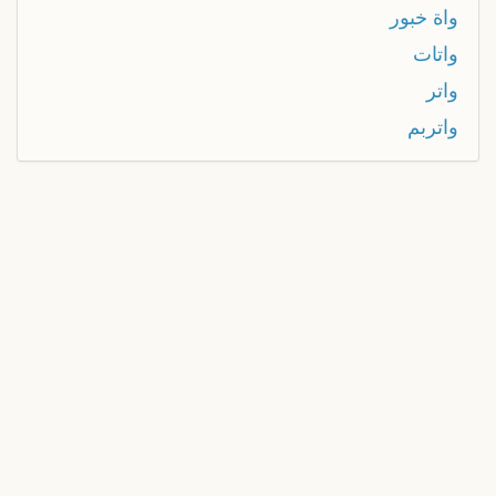
واة خبور
واتات
واتر
واتربم