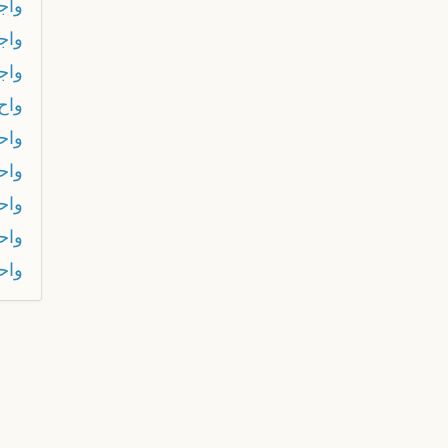
واجب
واج
واج
واح
واح
واح
واح
واح
واحد