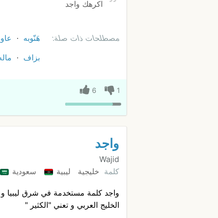
اكرهك واجد
مصطلحات ذات صلة:
هَنّوبه
عاود
بزاف
ماله
6
1
واجد
Wajid
كلمة
خليجية
ليبية
سعودية
واجد كلمة مستخدمة في شرق ليبيا و م
الخليج العربي و تعني "الكثير "