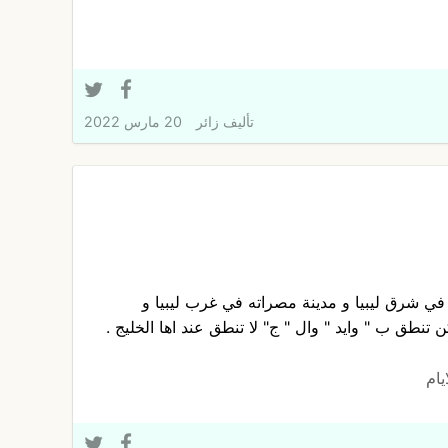
تأليف
زائر
20 مارس 2022
في شرق ليبيا و مدينة مصراته في غرب ليبيا و
تنطق ب " وايد " وال " ج" لا تنطق عند اها الخليج .
يام