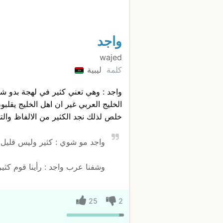
واجد
wajed
كلمة
ليبية
واجد : وهي تعني كثير في لهجة بدو ش
الخليج العربي غير ان اهل الخليج يقلبو
خلص لذلك نجد الكثير من الالفاظ وال
واجد مو شوي : كثير وليس قليل
وشفنا عرب واجد : رأينا قوم كثير
25
2