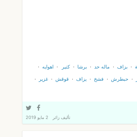
بزاف
ماله حد
برشا
كتير
اهوايه
حبطرش
فشخ
يزاف
قوقش
غزير
تأليف
زائر
2 مايو 2019