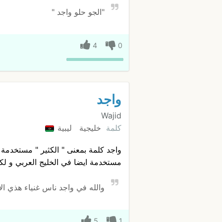
"الجو حلو واجد "
4
0
واجد
Wajid
كلمة
خليجية
ليبية
واجد كلمة بمعنى " الكثير " مستخدمة 
مستخدمة ايضا في الخليج العربي و لكن 
والله في واجد ناس غنياء هذي الا
5
1