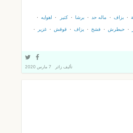
بزاف
ماله حد
برشا
كتير
اهوايه
حبطرش
فشخ
يزاف
قوقش
غزير
تأليف
زائر
7 مارس 2020