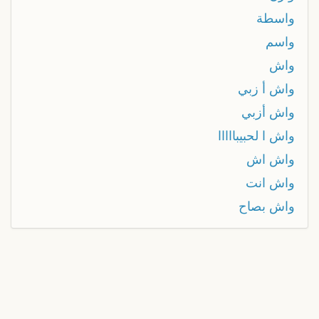
واسطة
واسم
واش
واش أ زبي
واش أزبي
واش ا لحبيبااااا
واش اش
واش انت
واش بصاح