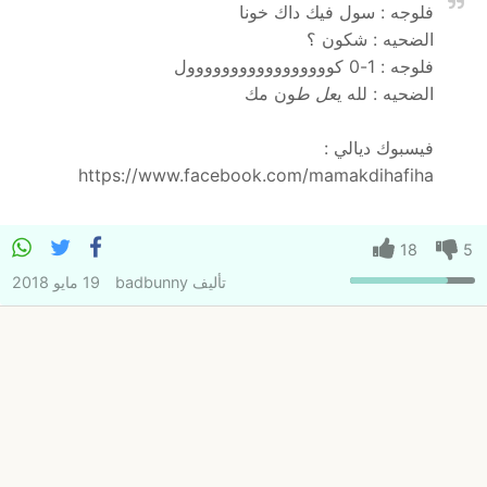
فلوجه : سول فيك داك خونا
الضحيه : شكون ؟
فلوجه : 1-0 كووووووووووووووووول
الضحيه : لله ي
عل ط
ون مك
فيسبوك ديالي :
https://www.facebook.com/mamakdihafiha
18
5
تأليف
badbunny
19 مايو 2018