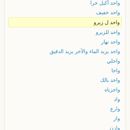
واحد أكيل خرا
واحد خفيف
واحد ل زيرو
واحد للزيرو
واحد نهار
واحد يزيد الماء والآخر يزيد الدقيق
واحلي
واخا
واخد بالك
واخزياه
واد
وارع
واز
وازن