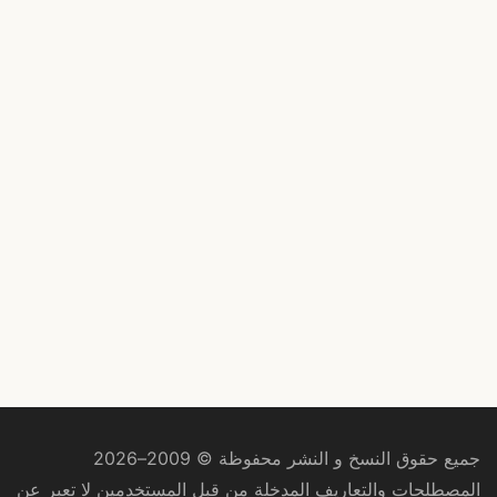
جميع حقوق النسخ و النشر محفوظة © 2009–2026
المصطلحات والتعاريف المدخلة من قبل المستخدمين لا تعبر عن