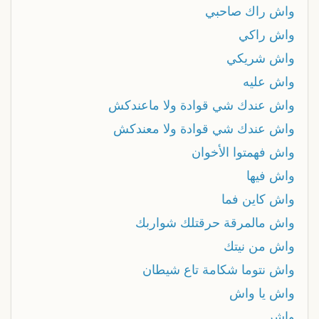
واش راك صاحبي
واش راكي
واش شريكي
واش عليه
واش عندك شي قوادة ولا ماعندكش
واش عندك شي قوادة ولا معندكش
واش فهمتوا الأخوان
واش فيها
واش كاين فما
واش مالمرقة حرقتلك شواربك
واش من نيتك
واش نتوما شكامة تاع شيطان
واش يا واش
واشر