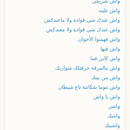
واش شريكي
واش عليه
واش عندك شي قوادة ولا ماعندكش
واش عندك شي قوادة ولا معندكش
واش فهمتوا الأخوان
واش فيها
واش كاين فما
واش مالمرقة حرقتلك شواربك
واش من نيتك
واش نتوما شكامة تاع شيطان
واش يا واش
واشر
واشك
واشيبك