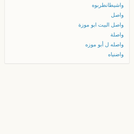
واشيطانطربوه
واصل
واصل البيت ابو موزة
واصلة
واصله ل أبو موزه
واضنياه