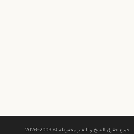
جميع حقوق النسخ و النشر محفوظة © 2009–2026