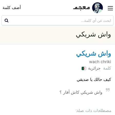
أضف كلمة
واش شريكي
واش شريكي
wach chriki
كلمة
جزائرية
كيف حالك يا صديقي
واش شريكي كاش آفار ؟
مصطلحات ذات صلة: