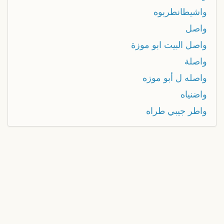
واشيطانطربوه
واصل
واصل البيت ابو موزة
واصلة
واصله ل أبو موزه
واضنياه
واطر جيبي طراه