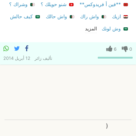
**فين أ فريدوكس**
شنو حويلك ؟
وشراك ؟
ازيك
واش راك
واش حالك
كيف حالش
وش لونك
المزيد
6
0
تأليف
زائر
12 أبريل 2014
(