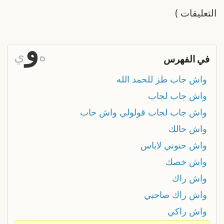
التعليقات
)
و
ه
ي
في الفهرس
واش جاب طز للحمد الله
واش جاب لجاب
واش جاب لجاب قولولي واش حاب
واش حالك
واش حنوني لاباس
واش خصك
واش راك
واش راك صاحبي
واش راكي