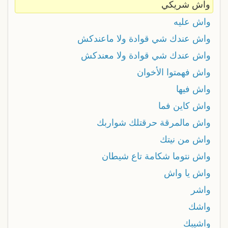
واش شريكي
واش عليه
واش عندك شي قوادة ولا ماعندكش
واش عندك شي قوادة ولا معندكش
واش فهمتوا الأخوان
واش فيها
واش كاين فما
واش مالمرقة حرقتلك شواربك
واش من نيتك
واش نتوما شكامة تاع شيطان
واش يا واش
واشر
واشك
واشيبك