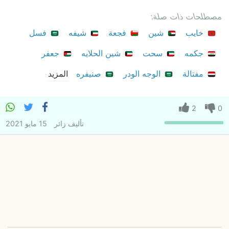
مصطلحات ذات صلة:
خايب
شين
فجعة
شيفه
فسل
جكمه
سحت
شين الحلايه
جعفر
مفتالة
الوجه الودر
صنيفره
المزيد
2
0
تأليف
زائر
15 مايو 2021