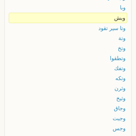
وبا
وبش
وتا سير تقود
وتة
وتخ
وتطقوا
وتفك
وتكه
وثرن
وثيخ
وجاق
وجبت
وجس