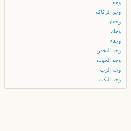
وجع
وجع الركاكة
وجعان
وجك
وجناء
وجه البخص
وجه الجوب
وجه الزب
وجه النكبه