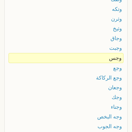
وتكه
وثرن
وثيخ
وجاق
وجبت
وجس
وجع
وجع الركاكة
وجعان
وجك
وجناء
وجه البخص
وجه الجوب