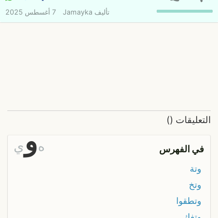
تأليف
Jamayka
7 أغسطس 2025
التعليقات
(
)
و
ه
ي
في الفهرس
وتة
وتخ
وتطقوا
وتفك