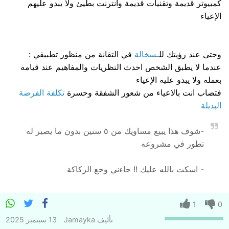
كمبيوتر قديمة وتقنيات قديمة وانترنت بطيئ ولا يبدو عليهم
الإعياء
وحتى عند رؤيتك للـ
سخالة
في التقانة من منظور تطبيقي :
عندما لا يطبق الشخص احدث النظريات والمفاهيم عند قيامه
بعمله ولا يبدو عليه الإعياء
فتصاب انت بالاعياء من شعور الشفقة وحسرة
تكلفة الفرصة
البديلة
-شوف هذا يبيع مساويك من ٥ سنين بدون ما يصير له
تطور في مشروعه
- اسكت بالله عليك !! جاءني وجع الركاكة
1
0
تأليف
Jamayka
13 سبتمبر 2025