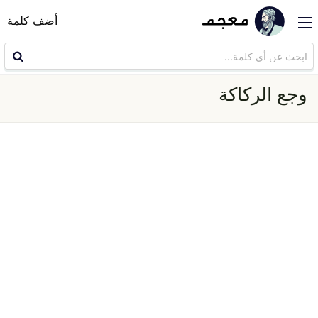
أضف كلمة
وجع الركاكة