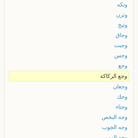
وتكه
وثرن
وثيخ
وجاق
وجبت
وجس
وجع
وجع الركاكة
وجعان
وجك
وجناء
وجه البخص
وجه الجوب
وجه الزب