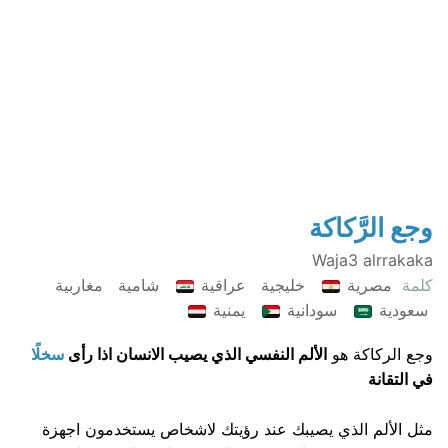
وجع الرَّكاكة
Waja3 alrrakaka
كلمة
مصرية
خليجية
عراقية
شامية
مغاربية
سعودية
سودانية
يمنية
وجع الركاكة هو
الألم النفسي الذي يصيب الانسان اذا رأى
سخل
في التقانة
مثل الألم الذي يصيبك عند رؤيتك لاشخاص يستخدمون اجهزة