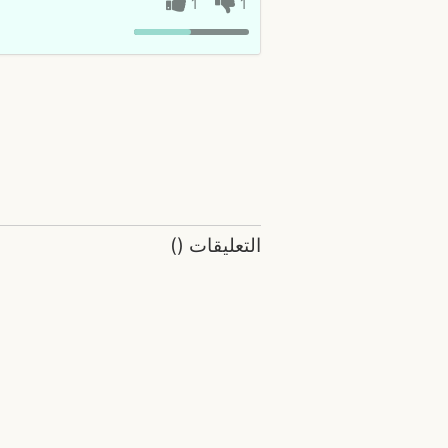
1
1
التعليقات
(
)