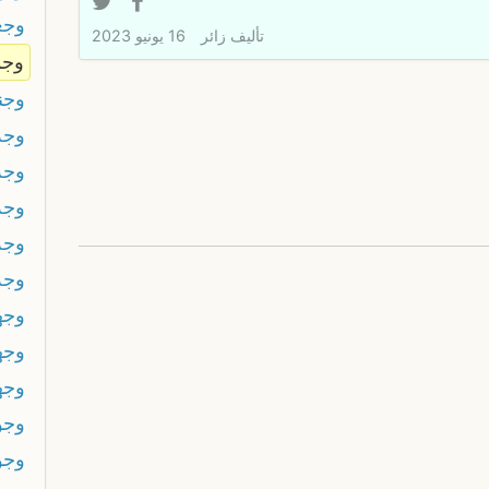
وجع
تأليف
زائر
16 يونيو 2023
وج
وجنا
وجه
وجه
وجه
وجه 
وجه
وجه
وجهك
وجه
وجو
وجو