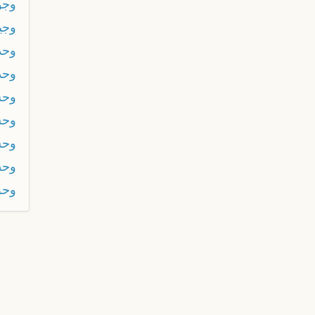
وجو
وجي
وحد
وحد
وح
وحش
وحش
وحط
وحق