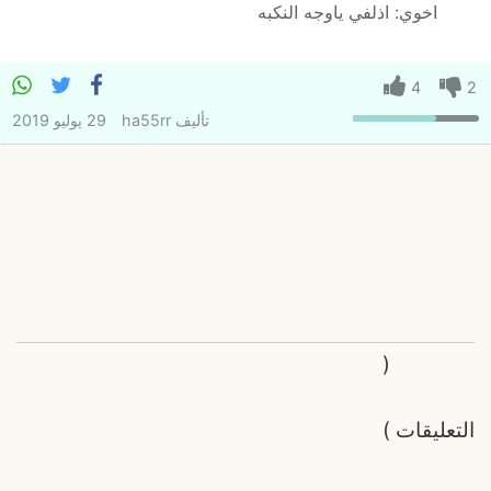
اخوي: اذلفي ياوجه النكبه
4
2
تأليف
ha55rr
29 يوليو 2019
(
التعليقات
)