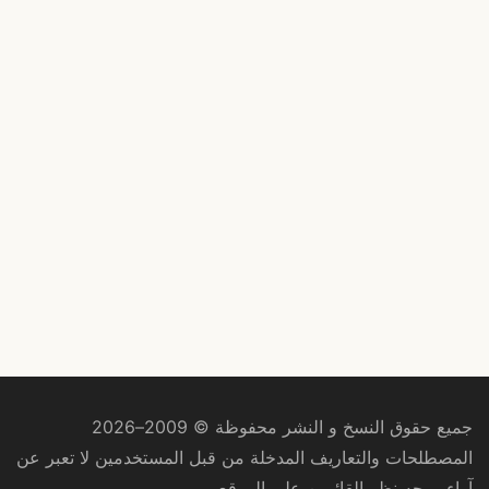
جميع حقوق النسخ و النشر محفوظة © 2009–2026
المصطلحات والتعاريف المدخلة من قبل المستخدمين لا تعبر عن
آراء ووجه نظر القائمين على الموقع