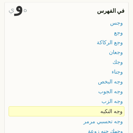
و
ه
ي
في الفهرس
وجس
وجع
وجع الركاكة
وجعان
وجك
وجناء
وجه البخص
وجه الجوب
وجه الزب
وجه النكبه
وجه تحسبي مرمر
وجهك چنه زوعة