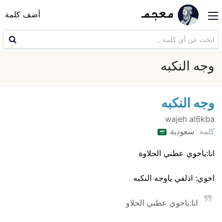
أضف كلمة
وجه النكبه
وجه النكبه
wajeh al6kba
كلمة
سعودية
انا:ياخوي عطني الحلاوة
اخوي: اذلفي ياوجه النكبه
انا:ياخوي عطني الحلاو