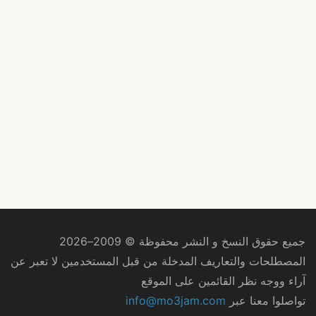
جميع حقوق النسخ و النشر محفوظة © 2009–2026
المصطلحات والتعاريف المدخلة من قبل المستخدمين لا تعبر عن
آراء ووجه نظر القائمين على الموقع
تواصلوا معنا عبر
info@mo3jam.com