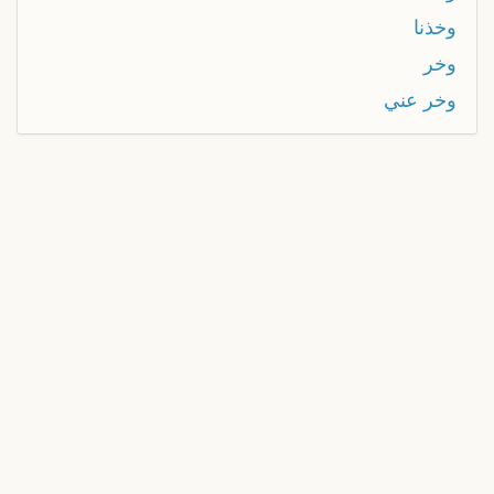
وخذنا
وخر
وخر عني