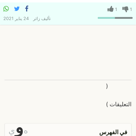
1
1
تأليف
زائر
24 يناير 2021
(
التعليقات
)
و
ه
ي
في الفهرس