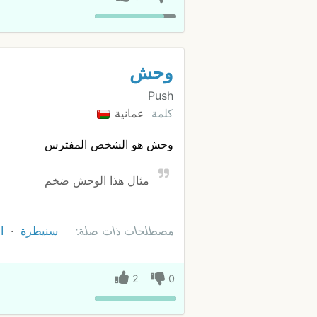
وحش
Push
كلمة
عمانية
وحش هو الشخص المفترس
مثال هذا الوحش ضخم
مصطلحات ذات صلة:
سنيطرة
ا
2
0