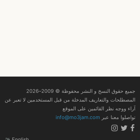
جميع حقوق النسخ و النشر محفوظة © 2009–2026
المصطلحات والتعاريف المدخلة من قبل المستخدمين لا تعبر عن
آراء ووجه نظر القائمين على الموقع
تواصلوا معنا عبر
info@mo3jam.com
English