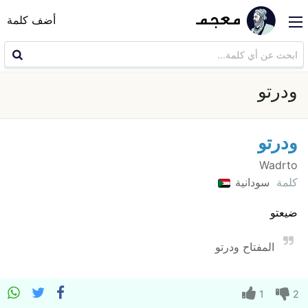
أضف كلمة
ودرتو
ودرتو
Wadrto
كلمة
سودانية
ضيعتو
المفتاح ودرتو
1
2