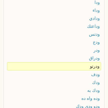
ودا
وداء
ودادي
وداعتك
ودتس
ودج
ودر
ودراق
ودرتو
ودف
ودك
ودك به
وده واه ده
ودو ودي ودك