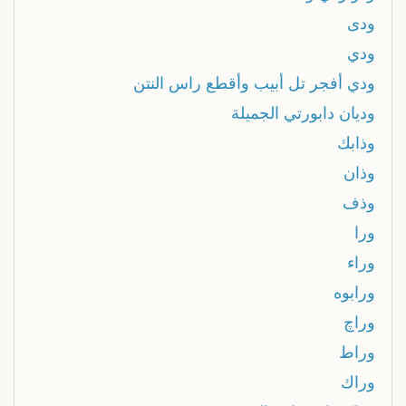
ودى
ودي
ودي أفجر تل أبيب وأقطع راس النتن
وديان دابورتي الجميلة
وذابك
وذان
وذف
ورا
وراء
ورابوه
وراچ
وراط
وراك