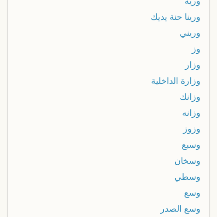
ورية
ورينا حنة يديك
وريني
وز
وزار
وزارة الداخلية
وزانك
وزانه
وزوز
وسبع
وسخان
وسطي
وسع
وسع الصدر