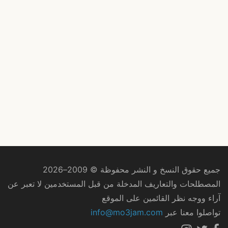
جميع حقوق النسخ و النشر محفوظة © 2009–2026
المصطلحات والتعاريف المدخلة من قبل المستخدمين لا تعبر عن
آراء ووجه نظر القائمين على الموقع
تواصلوا معنا عبر
info@mo3jam.com