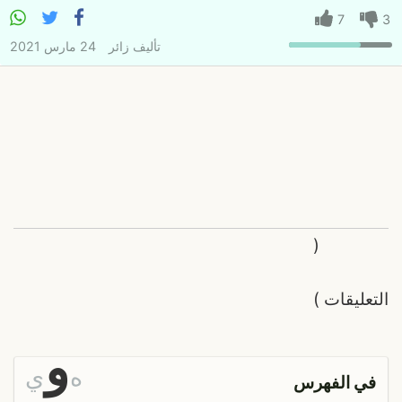
7
3
تأليف
زائر
24 مارس 2021
(
التعليقات
)
و
ه
ي
في الفهرس