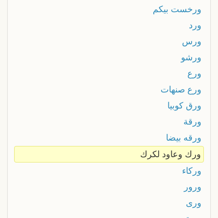
ورخست بيكم
ورد
ورس
ورشو
ورع
ورع صنهات
ورق كوبيا
ورقة
ورقه بيضا
ورك وعاود لكرك
وركاء
ورور
ورى